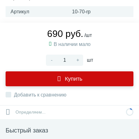
Артикул
10-70-rp
690 руб.
/шт
В наличии мало
-
+
шт
Купить
Добавить к сравнению
Определяем...
Быстрый заказ