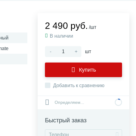
2 490 руб.
/шт
В наличии
ный
mate
-
+
шт
Купить
Добавить к сравнению
Определяем...
Быстрый заказ