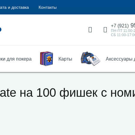
ата и доставка
Контакты
9
+7 (921)
ПН-ПТ 11:00-
СБ 11:00-17:0
ки для покера
Карты
Аксессуары 
mate на 100 фишек с ном