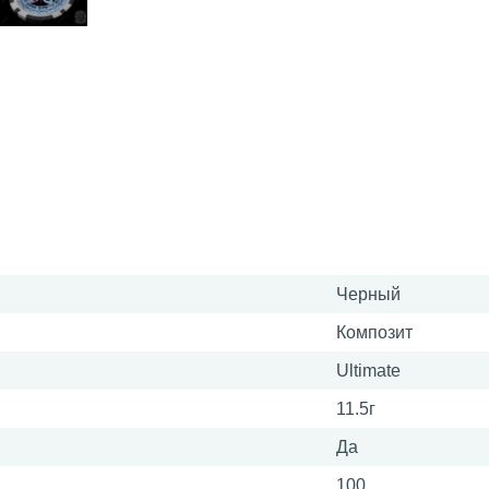
Черный
Композит
Ultimate
11.5г
Да
100