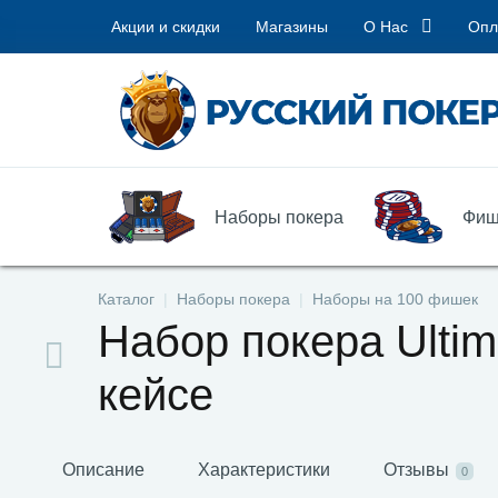
Акции и скидки
Магазины
О Нас
Опл
Наборы покера
Фиш
Каталог
Наборы покера
Наборы на 100 фишек
Набор покера Ulti
кейсе
Описание
Характеристики
Отзывы
0