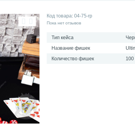
Код товара:
04-75-rp
Пока нет отзывов
Тип кейса
Чер
Название фишек
Ulti
Количество фишек
100