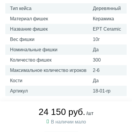
Тип кейса
Деревянный
Материал фишек
Керамика
Название фишек
EPT Ceramic
Вес фишки
10г
Номинальные фишки
Да
Количество фишек
300
Максимальное количество игроков
2-6
Кости
Да
Артикул
18-01-rp
24 150 руб.
/шт
В наличии мало