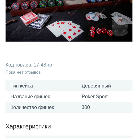
Код товара:
17-48-rp
Пока нет отзывов
Тип кейса
Деревянный
Название фишек
Poker Sport
Количество фишек
300
Характеристики