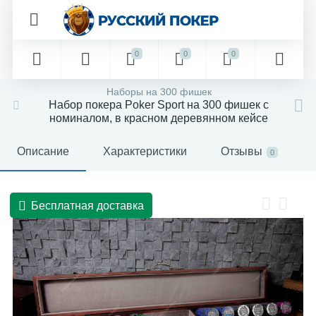
0
0
0
Наборы на 300 фишек
Набор покера Poker Sport на 300 фишек с
номиналом, в красном деревянном кейсе
Описание
Характеристики
Отзывы
0
Бесплатная доставка