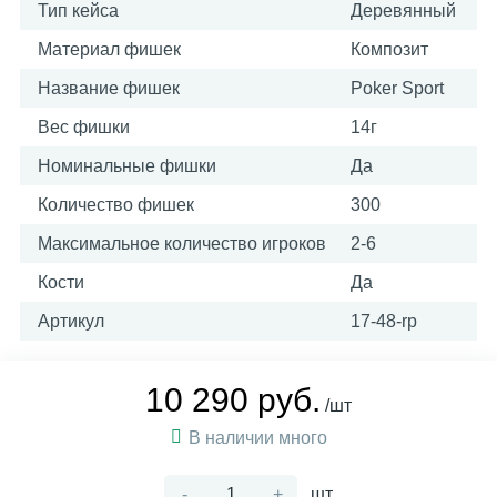
Тип кейса
Деревянный
Материал фишек
Композит
Название фишек
Poker Sport
Вес фишки
14г
Номинальные фишки
Да
Количество фишек
300
Максимальное количество игроков
2-6
Кости
Да
Артикул
17-48-rp
10 290 руб.
/шт
В наличии много
-
+
шт