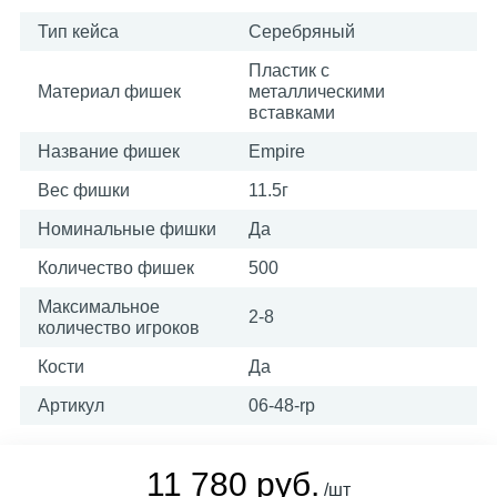
Тип кейса
Серебряный
Пластик с
Материал фишек
металлическими
вставками
Название фишек
Empire
Вес фишки
11.5г
Номинальные фишки
Да
Количество фишек
500
Максимальное
2-8
количество игроков
Кости
Да
Артикул
06-48-rp
11 780 руб.
/шт