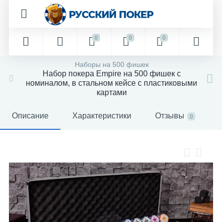
0
0
0
Наборы на 500 фишек
Набор покера Empire на 500 фишек с
номиналом, в стальном кейсе с пластиковыми
картами
Описание
Характеристики
Отзывы
0