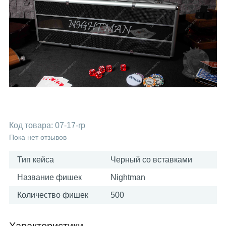
Код товара:
07-17-rp
Пока нет отзывов
Тип кейса
Черный со вставками
Название фишек
Nightman
Количество фишек
500