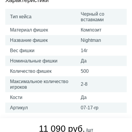
Характеристики
Черный со
Тип кейса
вставками
Материал фишек
Композит
Название фишек
Nightman
Вес фишки
14г
Номинальные фишки
Да
Количество фишек
500
Максимальное количество
2-8
игроков
Кости
Да
Артикул
07-17-rp
11 090 руб.
/шт