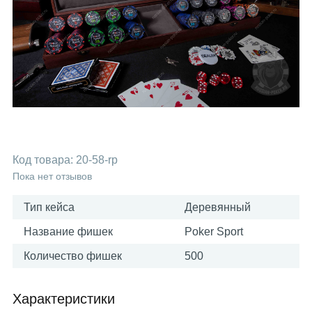
Код товара:
20-58-rp
Пока нет отзывов
Тип кейса
Деревянный
Название фишек
Poker Sport
Количество фишек
500
Характеристики