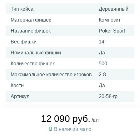
Тип кейса
Деревянный
Материал фишек
Композит
Название фишек
Poker Sport
Вес фишки
14г
Номинальные фишки
Да
Количество фишек
500
Максимальное количество игроков
2-8
Кости
Да
Артикул
20-58-rp
12 090 руб.
/шт
В наличии мало