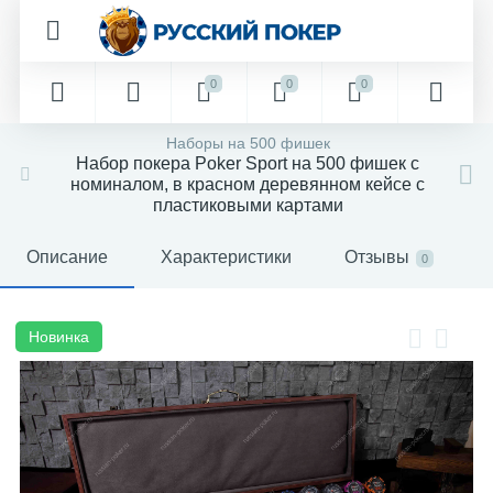
0
0
0
Наборы на 500 фишек
Набор покера Poker Sport на 500 фишек с
номиналом, в красном деревянном кейсе с
пластиковыми картами
Описание
Характеристики
Отзывы
0
Новинка