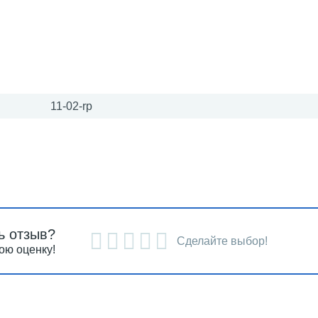
11-02-rp
ь отзыв?
Сделайте выбор!
ою оценку!