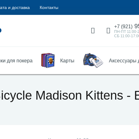
ата и доставка
Контакты
9
+7 (921)
ПН-ПТ 11:00-
СБ 11:00-17:0
ки для покера
Карты
Аксессуары 
ycle Madison Kittens - El