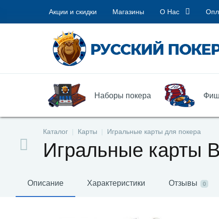
Акции и скидки
Магазины
О Нас
Опл
Наборы покера
Фиш
Каталог
Карты
Игральные карты для покера
Игральные карты Bic
Описание
Характеристики
Отзывы
0