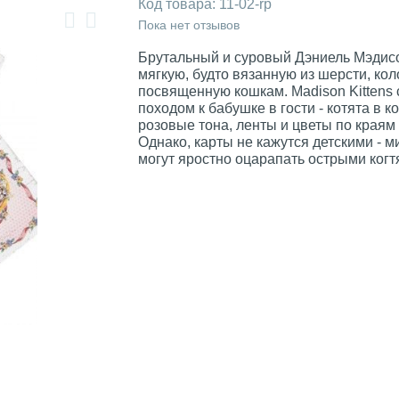
Код товара:
11-02-rp
Пока нет отзывов
Брутальный и суровый Дэниель Мэдис
мягкую, будто вязанную из шерсти, коло
посвященную кошкам. Madison Kittens 
походом к бабушке в гости - котята в к
розовые тона, ленты и цветы по краям
Однако, карты не кажутся детскими - 
могут яростно оцарапать острыми когт